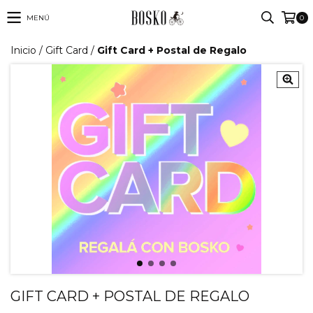
MENÚ
0
Inicio
/
Gift Card
/
Gift Card + Postal de Regalo
GIFT CARD + POSTAL DE REGALO