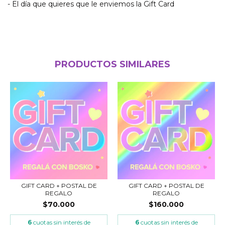
- El día que quieres que le enviemos la Gift Card
PRODUCTOS SIMILARES
GIFT CARD + POSTAL DE
GIFT CARD + POSTAL DE
REGALO
REGALO
$70.000
$160.000
6
cuotas sin interés de
6
cuotas sin interés de