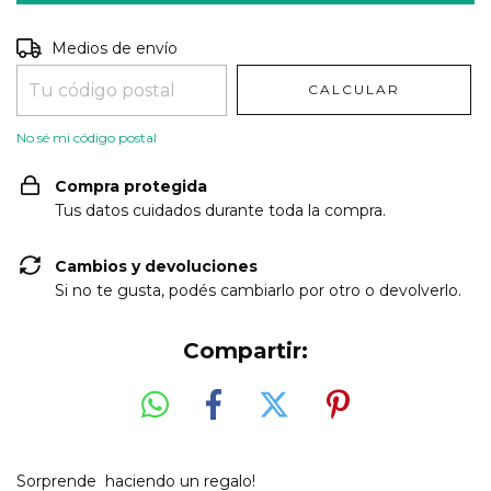
Entregas para el CP:
CAMBIAR CP
Medios de envío
CALCULAR
No sé mi código postal
Compra protegida
Tus datos cuidados durante toda la compra.
Cambios y devoluciones
Si no te gusta, podés cambiarlo por otro o devolverlo.
Compartir:
Sorprende haciendo un regalo!