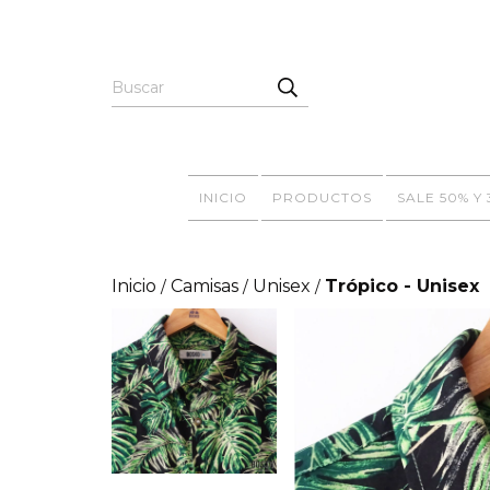
INICIO
PRODUCTOS
SALE 50% Y
Inicio
Camisas
Unisex
Trópico - Unisex
/
/
/