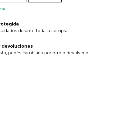
tal
rotegida
cuidados durante toda la compra.
 devoluciones
sta, podés cambiarlo por otro o devolverlo.