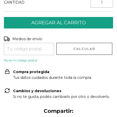
CANTIDAD
Entregas para el CP:
CAMBIAR CP
Medios de envío
CALCULAR
No sé mi código postal
Compra protegida
Tus datos cuidados durante toda la compra.
Cambios y devoluciones
Si no te gusta, podés cambiarlo por otro o devolverlo.
Compartir: