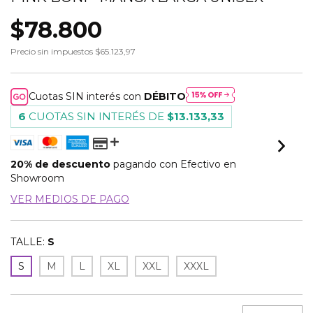
$78.800
Precio sin impuestos
$65.123,97
Cuotas SIN interés con
DÉBITO
6
CUOTAS SIN INTERÉS DE
$13.133,33
20% de descuento
pagando con Efectivo en
Showroom
VER MEDIOS DE PAGO
TALLE:
S
S
M
L
XL
XXL
XXXL