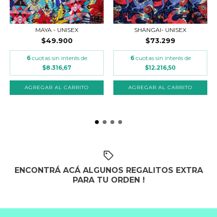
MAYA - UNISEX
SHANGAI- UNISEX
$49.900
$73.299
6
cuotas sin interés de
6
cuotas sin interés de
$8.316,67
$12.216,50
AGREGAR AL CARRITO
AGREGAR AL CARRITO
ENCONTRÁ ACÁ ALGUNOS REGALITOS EXTRA
PARA TU ORDEN !