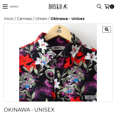
MENÚ
0
Inicio
/
Camisas
/
Unisex
/
Okinawa - Unisex
OKINAWA - UNISEX