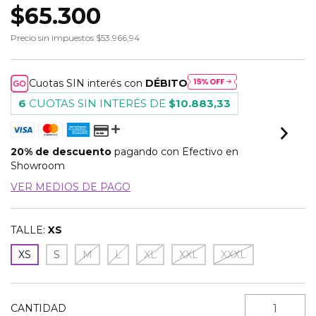
$65.300
Precio sin impuestos
$53.966,94
Cuotas SIN interés con
DÉBITO
6
CUOTAS SIN INTERÉS DE
$10.883,33
20% de descuento
pagando con Efectivo en
Showroom
VER MEDIOS DE PAGO
TALLE:
XS
XS
S
M
L
XL
XXL
XXXL
CANTIDAD