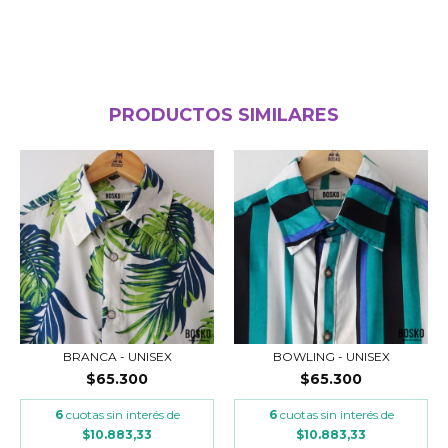
PRODUCTOS SIMILARES
BRANCA - UNISEX
BOWLING - UNISEX
$65.300
$65.300
6
cuotas sin interés de
6
cuotas sin interés de
$10.883,33
$10.883,33