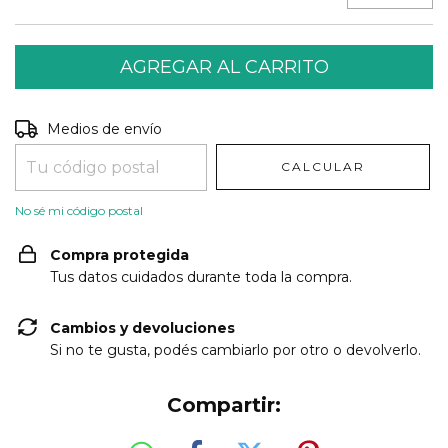
Entregas para el CP:
CAMBIAR CP
Medios de envío
CALCULAR
No sé mi código postal
Compra protegida
Tus datos cuidados durante toda la compra.
Cambios y devoluciones
Si no te gusta, podés cambiarlo por otro o devolverlo.
Compartir: