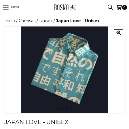
MENÚ
0
Inicio
/
Camisas
/
Unisex
/
Japan Love - Unisex
JAPAN LOVE - UNISEX