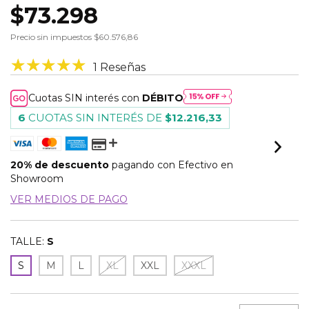
$73.298
Precio sin impuestos
$60.576,86
1 Reseñas
Cuotas SIN interés con
DÉBITO
6
CUOTAS SIN INTERÉS DE
$12.216,33
20% de descuento
pagando con Efectivo en
Showroom
VER MEDIOS DE PAGO
TALLE:
S
S
M
L
XL
XXL
XXXL