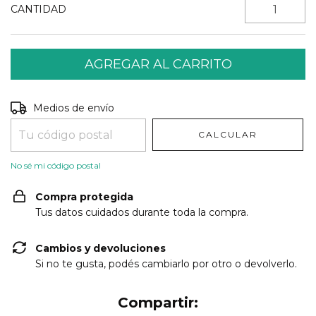
CANTIDAD
Entregas para el CP:
CAMBIAR CP
Medios de envío
CALCULAR
No sé mi código postal
Compra protegida
Tus datos cuidados durante toda la compra.
Cambios y devoluciones
Si no te gusta, podés cambiarlo por otro o devolverlo.
Compartir: