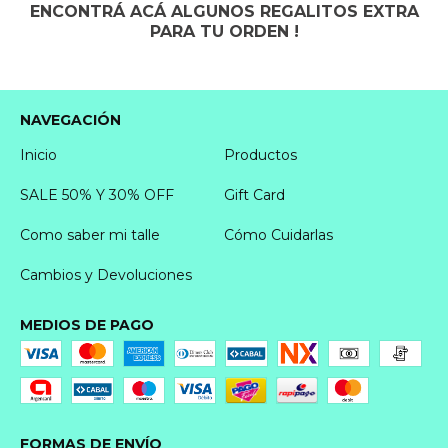
ENCONTRÁ ACÁ ALGUNOS REGALITOS EXTRA
PARA TU ORDEN !
NAVEGACIÓN
Inicio
Productos
SALE 50% Y 30% OFF
Gift Card
Como saber mi talle
Cómo Cuidarlas
Cambios y Devoluciones
MEDIOS DE PAGO
FORMAS DE ENVÍO