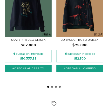
SKATER - BUZO UNISEX
JURASSIC - BUZO UNISEX
$62.000
$75.000
6
cuotas sin interés de
6
cuotas sin interés de
$10.333,33
$12.500
AGREGAR AL CARRITO
AGREGAR AL CARRITO