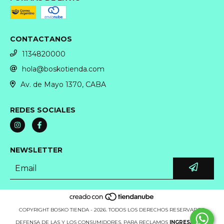
CONTACTANOS
1134820000
hola@boskotienda.com
Av. de Mayo 1370, CABA
REDES SOCIALES
NEWSLETTER
COPYRIGHT BOSKO TIENDA - 2026. TODOS LOS DERECHOS RESERVADOS.
DEFENSA DE LAS Y LOS CONSUMIDORES. PARA RECLAMOS
INGRESÁ ACÁ.