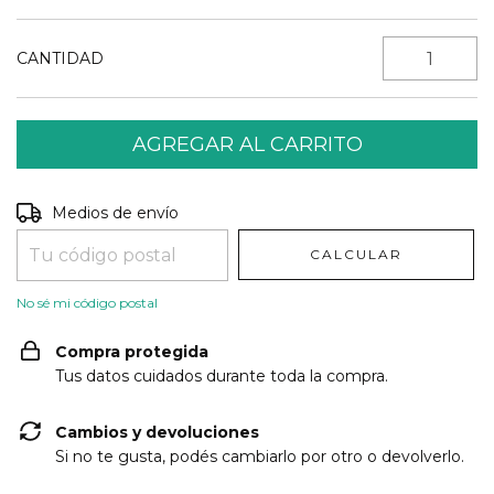
CANTIDAD
Entregas para el CP:
CAMBIAR CP
Medios de envío
CALCULAR
No sé mi código postal
Compra protegida
Tus datos cuidados durante toda la compra.
Cambios y devoluciones
Si no te gusta, podés cambiarlo por otro o devolverlo.