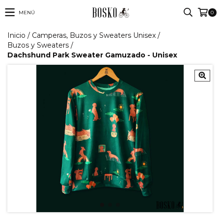
MENÚ
0
Inicio
/
Camperas, Buzos y Sweaters Unisex
/
Buzos y Sweaters
/
Dachshund Park Sweater Gamuzado - Unisex